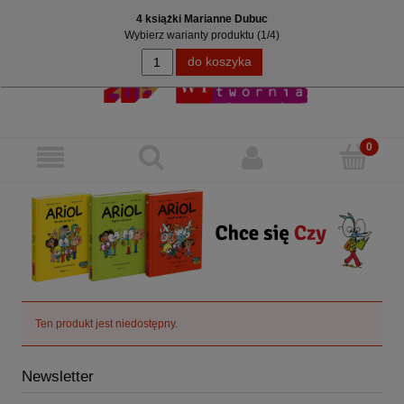
4 książki Marianne Dubuc
Zarejestruj się
Zaloguj się
Wybierz warianty produktu (
1
/4)
do koszyka
Ten produkt jest niedostępny.
Newsletter