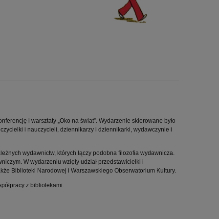
nferencję i warsztaty „Oko na świat”. Wydarzenie skierowane było
zycielki i nauczycieli, dziennikarzy i dziennikarki, wydawczynie i
ależnych wydawnictw, których łączy podobna filozofia wydawnicza.
iczym. W wydarzeniu wzięły udział przedstawicielki i
akże Biblioteki Narodowej i Warszawskiego Obserwatorium Kultury.
spółpracy z bibliotekami.