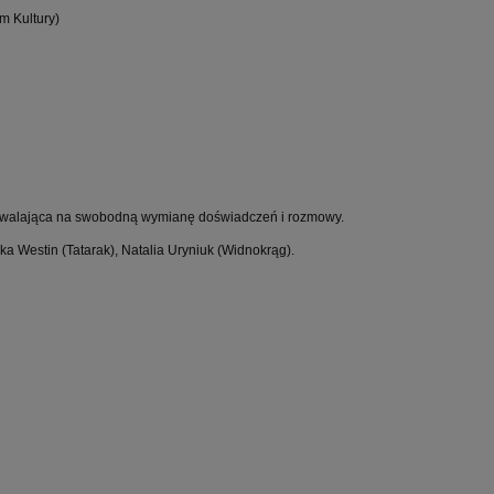
m Kultury)
 pozwalająca na swobodną wymianę doświadczeń i rozmowy.
a Westin (Tatarak), Natalia Uryniuk (Widnokrąg).