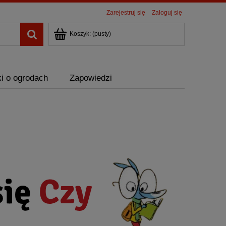
Zarejestruj się
Zaloguj się
Koszyk:
(pusty)
i o ogrodach
Zapowiedzi