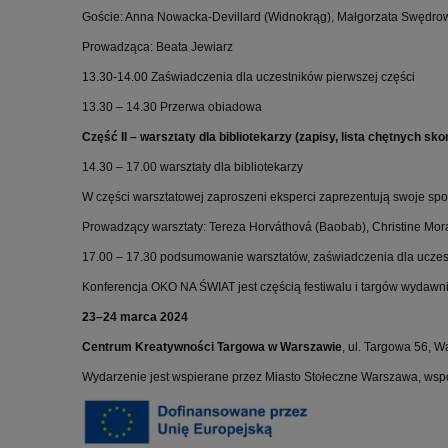
Goście: Anna Nowacka-Devillard (Widnokrąg), Małgorzata Swędrow
Prowadząca: Beata Jewiarz
13.30-14.00 Zaświadczenia dla uczestników pierwszej części
13.30 – 14.30 Przerwa obiadowa
Część II – warsztaty dla bibliotekarzy (zapisy, lista chętnych 
14.30 – 17.00 warsztaty dla bibliotekarzy
W części warsztatowej zaproszeni eksperci zaprezentują swoje sp
Prowadzący warsztaty: Tereza Horváthová (Baobab), Christine Morau
17.00 – 17.30 podsumowanie warsztatów, zaświadczenia dla uczest
Konferencja OKO NA ŚWIAT jest częścią festiwalu i targów wydawnic
23–24 marca 2024
Centrum Kreatywności Targowa w Warszawie
, ul. Targowa 56, 
Wydarzenie jest wspierane przez Miasto Stołeczne Warszawa, ws