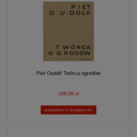
Piet Oudolf Twórca ogrodów
199,99 zł
powiadom o dostępności