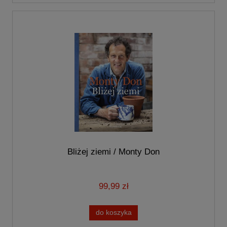
Bliżej ziemi / Monty Don
99,99 zł
do koszyka