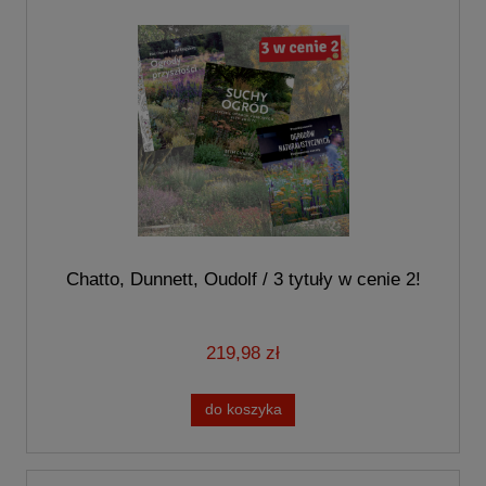
Chatto, Dunnett, Oudolf / 3 tytuły w cenie 2!
219,98 zł
do koszyka