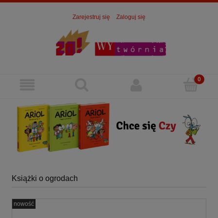
Zarejestruj się
Zaloguj się
Książki o ogrodach
nowość