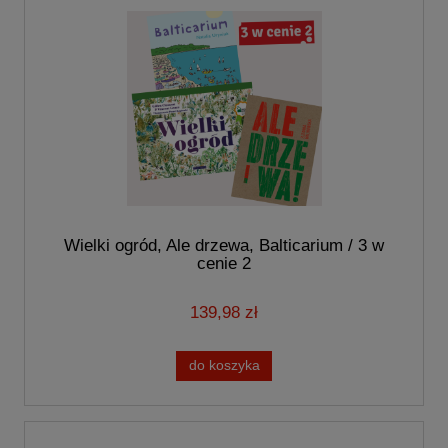
Wielki ogród, Ale drzewa, Balticarium / 3 w
cenie 2
139,98 zł
do koszyka