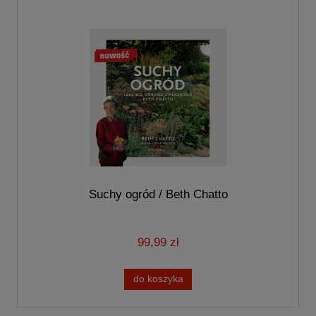
Suchy ogród / Beth Chatto
99,99 zł
do koszyka