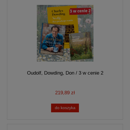
Oudolf, Dowding, Don / 3 w cenie 2
219,89 zł
do koszyka