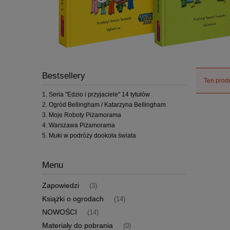
Bestsellery
Ten produ
Seria "Edzio i przyjaciele" 14 tytułów
Ogród Bellingham / Katarzyna Bellingham
Moje Roboty Piżamorama
Warszawa Piżamorama
Muki w podróży dookoła świata
Menu
Zapowiedzi
(3)
Książki o ogrodach
(14)
NOWOŚCI
(14)
Materiały do pobrania
(0)