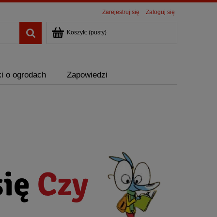
Zarejestruj się
Zaloguj się
Koszyk:
(pusty)
i o ogrodach
Zapowiedzi