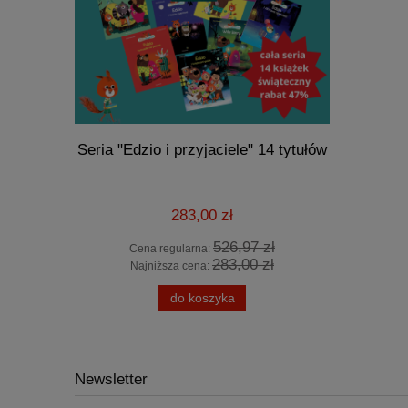
Seria "Edzio i przyjaciele" 14 tytułów
Ba
283,00 zł
526,97 zł
Cena regularna:
Cen
283,00 zł
Najniższa cena:
Naj
do koszyka
Newsletter