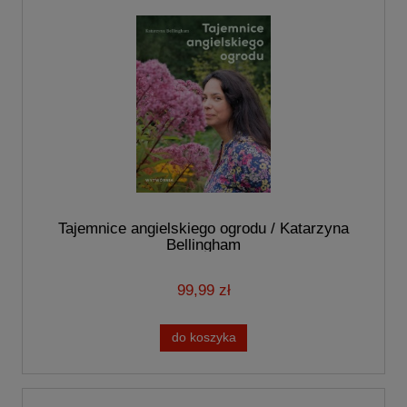
Tajemnice angielskiego ogrodu / Katarzyna
Bellingham
99,99 zł
do koszyka