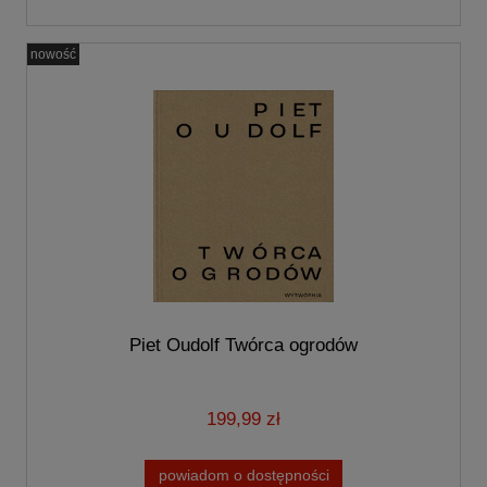
nowość
Piet Oudolf Twórca ogrodów
199,99 zł
powiadom o dostępności