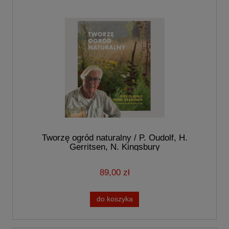
Tworzę ogród naturalny / P. Oudolf, H.
Gerritsen, N. Kingsbury
89,00 zł
do koszyka