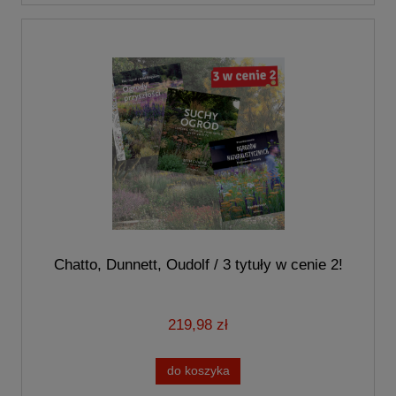
Chatto, Dunnett, Oudolf / 3 tytuły w cenie 2!
219,98 zł
do koszyka