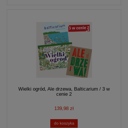
Wielki ogród, Ale drzewa, Balticarium / 3 w
cenie 2
139,98 zł
do koszyka