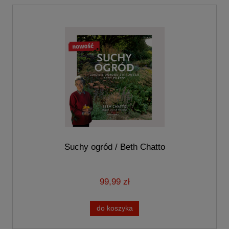
Suchy ogród / Beth Chatto
99,99 zł
do koszyka