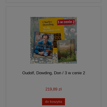
Oudolf, Dowding, Don / 3 w cenie 2
219,89 zł
do koszyka