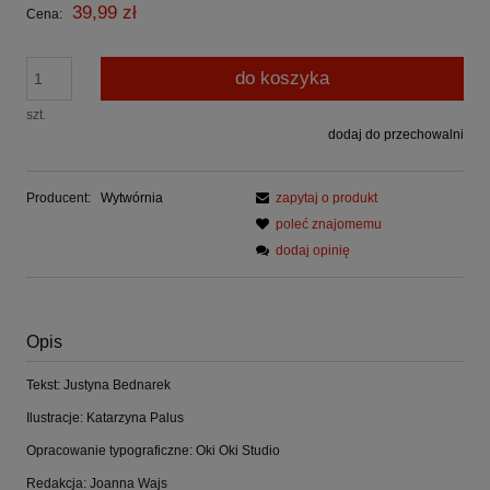
39,99 zł
Cena:
do koszyka
szt.
dodaj do przechowalni
Producent:
Wytwórnia
zapytaj o produkt
poleć znajomemu
dodaj opinię
Opis
Tekst: Justyna Bednarek
Ilustracje: Katarzyna Palus
Opracowanie typograficzne: Oki Oki Studio
Redakcja: Joanna Wajs