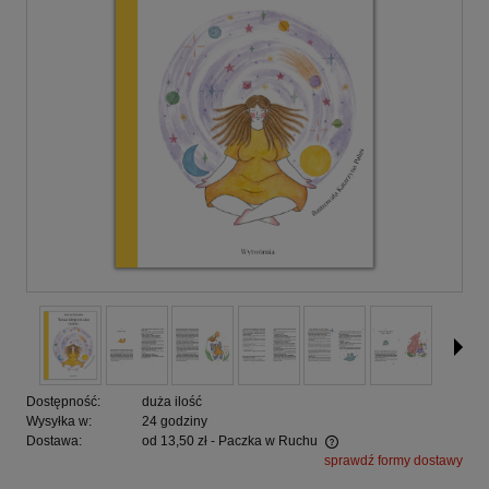
Dostępność:
duża ilość
Wysyłka w:
24 godziny
Dostawa:
od 13,50 zł
- Paczka w Ruchu
sprawdź formy dostawy
Cena nie zawiera ewentualnych kosztów płatności