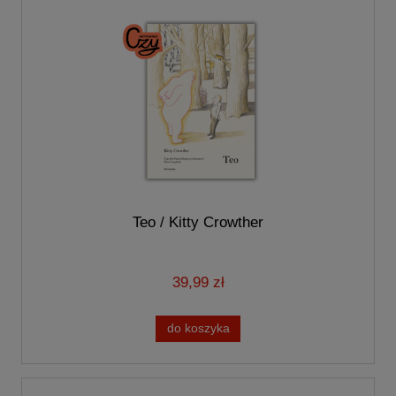
Teo / Kitty Crowther
39,99 zł
do koszyka