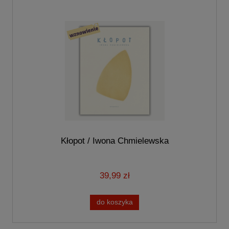
Kłopot / Iwona Chmielewska
39,99 zł
do koszyka