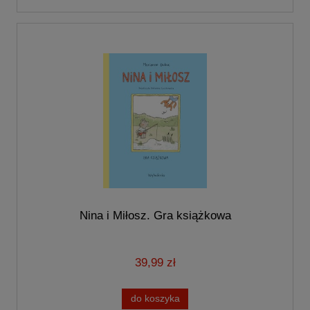
Nina i Miłosz. Gra książkowa
39,99 zł
do koszyka