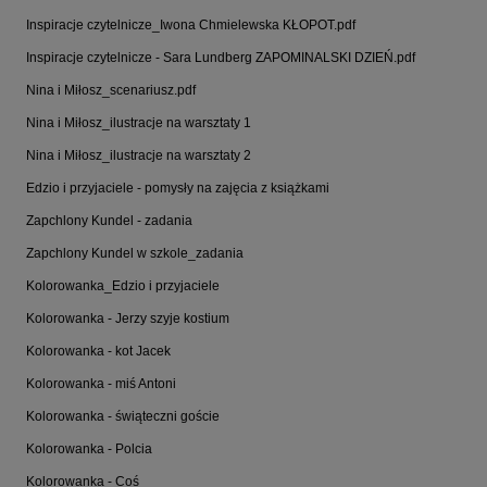
Inspiracje czytelnicze_Iwona Chmielewska KŁOPOT.pdf
Inspiracje czytelnicze - Sara Lundberg ZAPOMINALSKI DZIEŃ.pdf
Nina i Miłosz_scenariusz.pdf
Nina i Miłosz_ilustracje na warsztaty 1
Nina i Miłosz_ilustracje na warsztaty 2
Edzio i przyjaciele - pomysły na zajęcia z książkami
Zapchlony Kundel - zadania
Zapchlony Kundel w szkole_zadania
Kolorowanka_Edzio i przyjaciele
Kolorowanka - Jerzy szyje kostium
Kolorowanka - kot Jacek
Kolorowanka - miś Antoni
Kolorowanka - świąteczni goście
Kolorowanka - Polcia
Kolorowanka - Coś