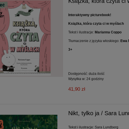
Książka, która czyta c
Interaktywny picturebook!
Książka, która czyta ci w myślach
Tekst i ilustracje:
Marianna Coppo
Tłumaczenie z języka włoskiego:
Ewa 
3+
Dostępność:
duża ilość
Wysyłka w:
24 godziny
41,90 zł
Nikt, tylko ja / Sara Lu
Tekst i ilustracje: Sara Lundberg