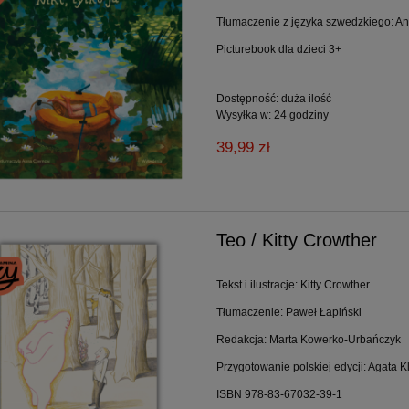
Tłumaczenie z języka szwedzkiego: 
Picturebook dla dzieci 3+
Dostępność:
duża ilość
Wysyłka w:
24 godziny
39,99 zł
Teo / Kitty Crowther
Tekst i ilustracje: Kitty Crowther
Tłumaczenie: Paweł Łapiński
Redakcja: Marta Kowerko-Urbańczyk
Przygotowanie polskiej edycji: Agata K
ISBN 978-83-67032-39-1