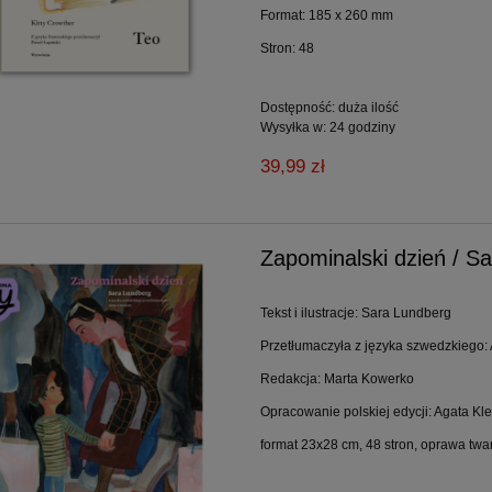
Format: 185 x 260 mm
Stron: 48
Dostępność:
duża ilość
Wysyłka w:
24 godziny
39,99 zł
Zapominalski dzień / S
Tekst i ilustracje: Sara Lundberg
Przetłumaczyła z języka szwedzkiego
Redakcja: Marta Kowerko
Opracowanie polskiej edycji: Agata Kle
format 23x28 cm, 48 stron, oprawa twa