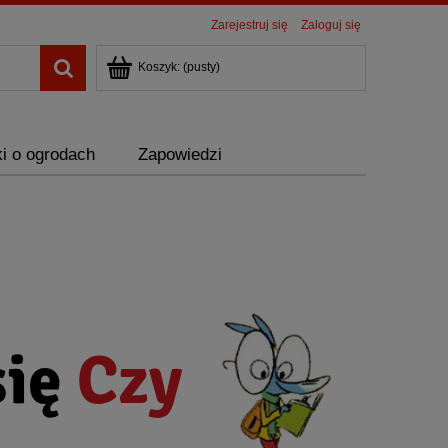
Zarejestruj się
Zaloguj się
Koszyk:
(pusty)
i o ogrodach
Zapowiedzi