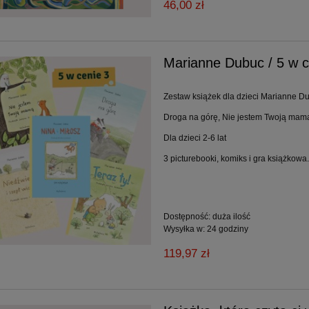
46,00 zł
Marianne Dubuc / 5 w c
Zestaw książek dla dzieci Marianne D
Droga na górę, Nie jestem Twoją mamą, 
Dla dzieci 2-6 lat
3 picturebooki, komiks i gra książkowa.
Dostępność:
duża ilość
Wysyłka w:
24 godziny
119,97 zł