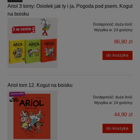
Ariol 3 tomy: Osiołek jak ty i ja, Pogoda pod psem, Kogut
na boisku
Dostępność:
duża ilość
Wysyłka w:
24 godziny
86,80 zł
do koszyka
Ariol tom 12. Kogut na boisku
Dostępność:
duża ilość
Wysyłka w:
24 godziny
44,90 zł
do koszyka