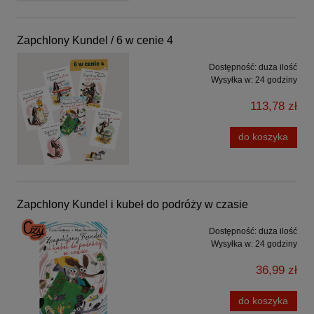
Zapchlony Kundel / 6 w cenie 4
Dostępność:
duża ilość
Wysyłka w:
24 godziny
113,78 zł
do koszyka
Zapchlony Kundel i kubeł do podróży w czasie
Dostępność:
duża ilość
Wysyłka w:
24 godziny
36,99 zł
do koszyka