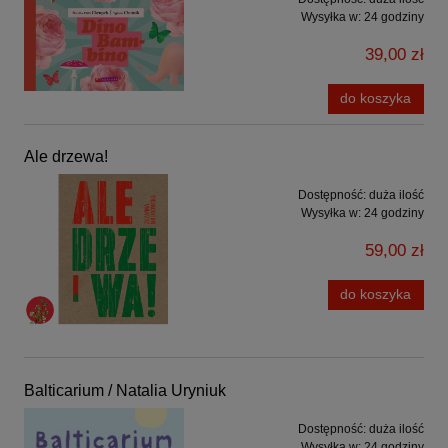
Wysyłka w:
24 godziny
39,00 zł
do koszyka
Ale drzewa!
Dostępność:
duża ilość
Wysyłka w:
24 godziny
59,00 zł
do koszyka
Balticarium / Natalia Uryniuk
Dostępność:
duża ilość
Wysyłka w:
24 godziny