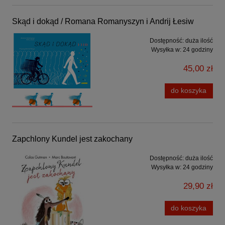
Skąd i dokąd / Romana Romanyszyn i Andrij Łesiw
Dostępność:
duża ilość
Wysyłka w:
24 godziny
45,00 zł
do koszyka
Zapchlony Kundel jest zakochany
Dostępność:
duża ilość
Wysyłka w:
24 godziny
29,90 zł
do koszyka