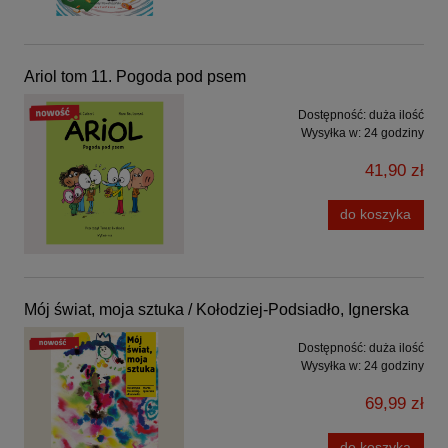
Ariol tom 11. Pogoda pod psem
Dostępność:
duża ilość
Wysyłka w:
24 godziny
41,90 zł
do koszyka
Mój świat, moja sztuka / Kołodziej-Podsiadło, Ignerska
Dostępność:
duża ilość
Wysyłka w:
24 godziny
69,99 zł
do koszyka