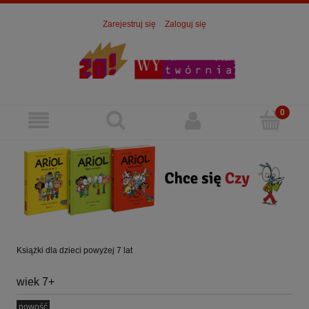
Zarejestruj się
Zaloguj się
Książki dla dzieci powyżej 7 lat
wiek 7+
nowość