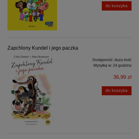
do koszyka
Zapchlony Kundel i jego paczka
Dostępność:
duża ilość
Wysyłka w:
24 godziny
36,99 zł
do koszyka