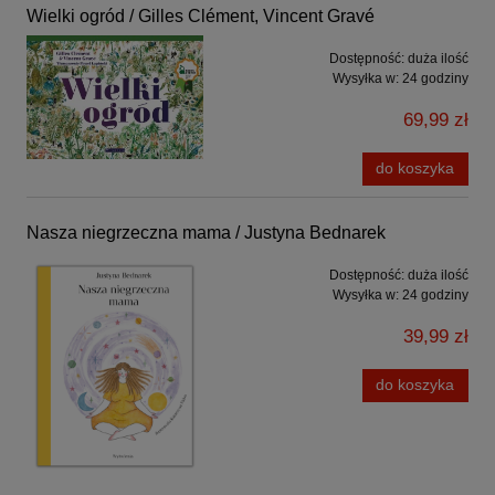
Wielki ogród / Gilles Clément, Vincent Gravé
Dostępność:
duża ilość
Wysyłka w:
24 godziny
69,99 zł
do koszyka
Nasza niegrzeczna mama / Justyna Bednarek
Dostępność:
duża ilość
Wysyłka w:
24 godziny
39,99 zł
do koszyka